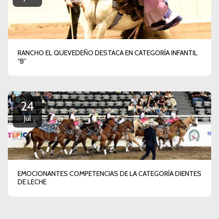
RANCHO EL QUEVEDEÑO DESTACA EN CATEGORÍA INFANTIL
“B”
24
Jul
EMOCIONANTES COMPETENCIAS DE LA CATEGORÍA DIENTES
DE LECHE