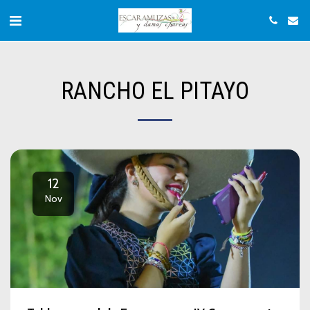
RANCHO EL PITAYO
12
Nov