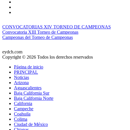
CONVOCATORIAS XIV TORNEO DE CAMPEONAS
Convocatoria XIII Torneo de Campeonas
Campeonas del Torneo de Campeonas
eydch.com
Copyright © 2026 Todos los derechos reservados
Página de inicio
PRINCIPAL
Noticias
Arizona
Aguascalientes
Baja California Sur
Baja California Norte
California
Campeche
Coahuila
Colima
Ciudad de México
Chiapas