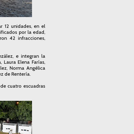
 12 unidades, en el
ificados por la edad,
ron 42 infracciones,
ález, e integran la
 Laura Elena Farías,
lez, Norma Angélica
z de Rentería.
s de cuatro escuadras