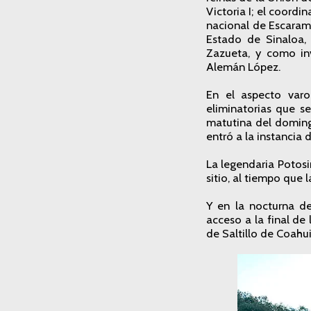
Victoria I; el coord
nacional de Escaramu
Estado de Sinaloa,
Zazueta, y como in
Alemán López.
En el aspecto varon
eliminatorias que s
matutina del domingo
entró a la instancia
La legendaria Potosi
sitio, al tiempo que
Y en la nocturna d
acceso a la final de
de Saltillo de Coahu