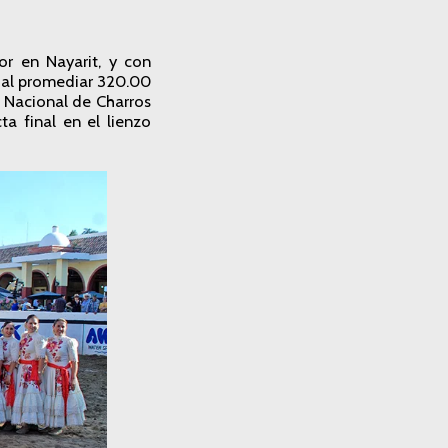
or en Nayarit, y con
 al promediar 320.00
 Nacional de Charros
a final en el lienzo