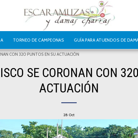
IA
TORNEO DE CAMPEONAS
GUÍA PARA ATUENDOS DE DAM
RONAN CON 320 PUNTOS EN SU ACTUACIÓN
LISCO SE CORONAN CON 320
ACTUACIÓN
28
Oct