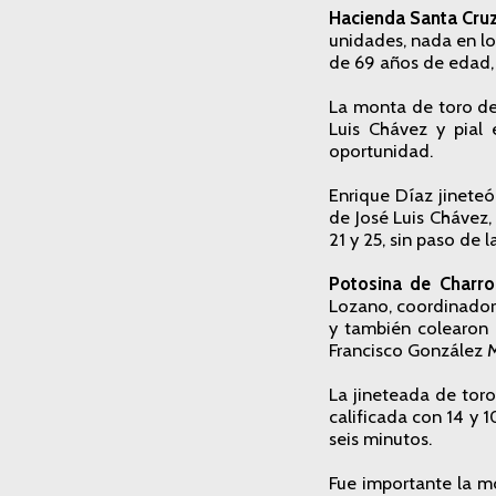
Hacienda Santa Cruz
unidades, nada en lo
de 69 años de edad,
La monta de toro de
Luis Chávez y pial
oportunidad.
Enrique Díaz jineteó
de José Luis Chávez,
21 y 25, sin paso de
Potosina de Charro
Lozano, coordinador 
y también colearon
Francisco González 
La jineteada de tor
calificada con 14 y 
seis minutos.
Fue importante la m