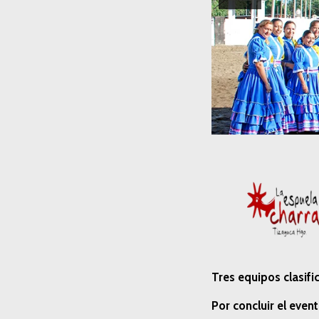
Tres equipos clasifi
Por concluir el even