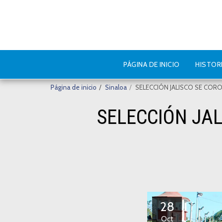
PÁGINA DE INICIO
HISTOR
Página de inicio
Sinaloa
SELECCIÓN JALISCO SE CO
SELECCIÓN JA
28
Oct