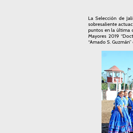
La Selección de Jal
sobresaliente actua
puntos en la última
Mayores 2019 “Docto
“Amado S. Guzmán” d