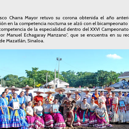
isco Charra Mayor retuvo su corona obtenida el año anteri
ción en la competencia nocturna se alzó con el bicampeonato
 competencia de la especialidad dentro del XXVI Campeonato
r Manuel Echagaray Manzano”, que se encuentra en su rect
e Mazatlán, Sinaloa.