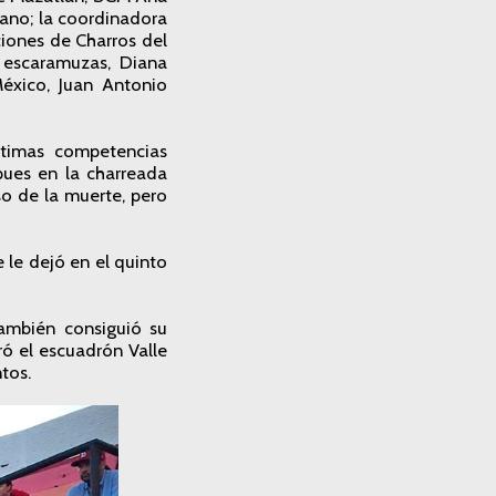
zano; la coordinadora
ciones de Charros del
 escaramuzas, Diana
éxico, Juan Antonio
últimas competencias
pues en la charreada
so de la muerte, pero
 le dejó en el quinto
ambién consiguió su
ró el escuadrón Valle
tos.