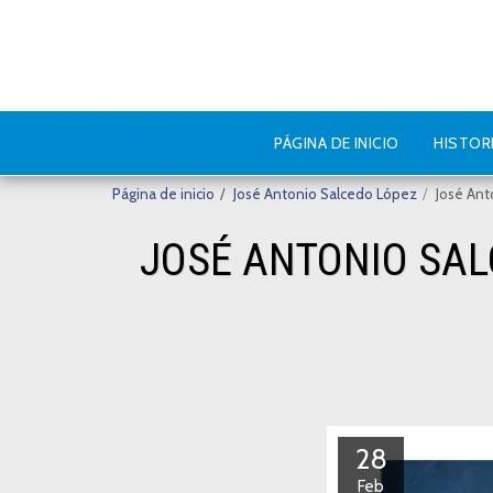
PÁGINA DE INICIO
HISTOR
Página de inicio
José Antonio Salcedo López
José Ant
JOSÉ ANTONIO SAL
28
Feb