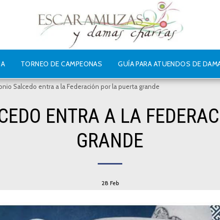
IA
TORNEO DE CAMPEONAS
GUÍA PARA ATUENDOS DE DAM
onio Salcedo entra a la Federación por la puerta grande
CEDO ENTRA A LA FEDERAC
GRANDE
28
Feb