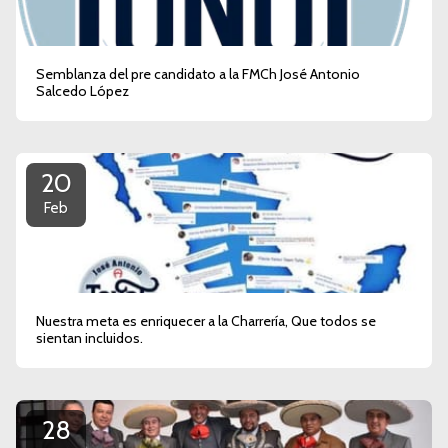
Semblanza del pre candidato a la FMCh José Antonio
Salcedo López
20
Feb
Nuestra meta es enriquecer a la Charrería, Que todos se
sientan incluidos.
28