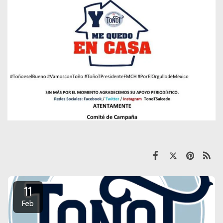
11
Feb