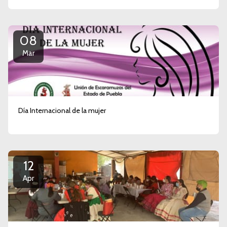
08
Mar
Día Internacional de la mujer
12
Apr