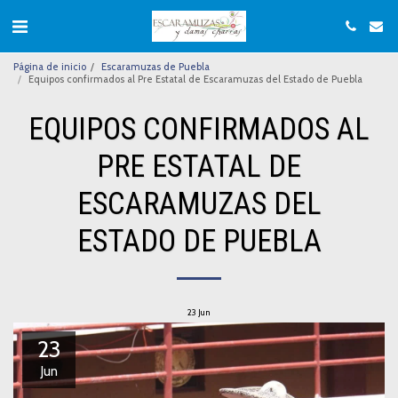
Página de inicio
Escaramuzas de Puebla
Equipos confirmados al Pre Estatal de Escaramuzas del Estado de Puebla
EQUIPOS CONFIRMADOS AL
PRE ESTATAL DE
ESCARAMUZAS DEL
ESTADO DE PUEBLA
23
Jun
23
Jun