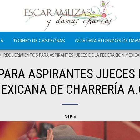
IA
TORNEO DE CAMPEONAS
GUÍA PARA ATUENDOS DE DAM
REQUERIMIENTOS PARA ASPIRANTES JUECES DE LA FEDERACIÓN MEXICAN
PARA ASPIRANTES JUECES 
EXICANA DE CHARRERÍA A.
04
Feb