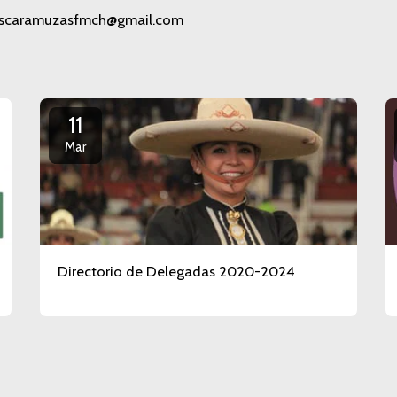
 escaramuzasfmch@gmail.com
11
Mar
Directorio de Delegadas 2020-2024