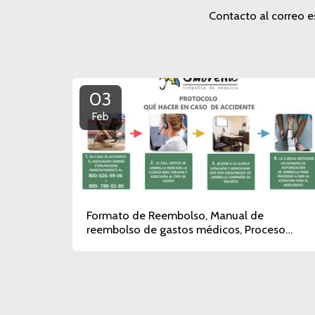
Contacto al correo
03
Feb
Formato de Reembolso, Manual de
reembolso de gastos médicos, Proceso
pago y Registro