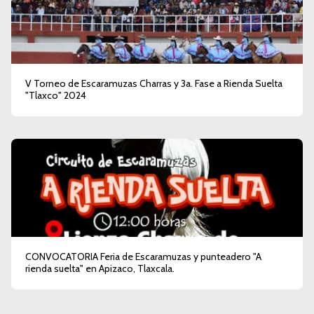
V Torneo de Escaramuzas Charras y 3a. Fase a Rienda Suelta
"Tlaxco" 2024
CONVOCATORIA Feria de Escaramuzas y punteadero "A
rienda suelta" en Apizaco, Tlaxcala.