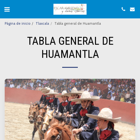
Página de inicio
Tlaxcala
Tabla general de Huamantla
TABLA GENERAL DE
HUAMANTLA