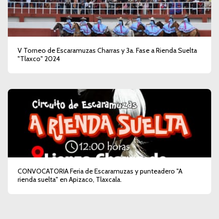
V Torneo de Escaramuzas Charras y 3a. Fase a Rienda Suelta
"Tlaxco" 2024
CONVOCATORIA Feria de Escaramuzas y punteadero "A
rienda suelta" en Apizaco, Tlaxcala.