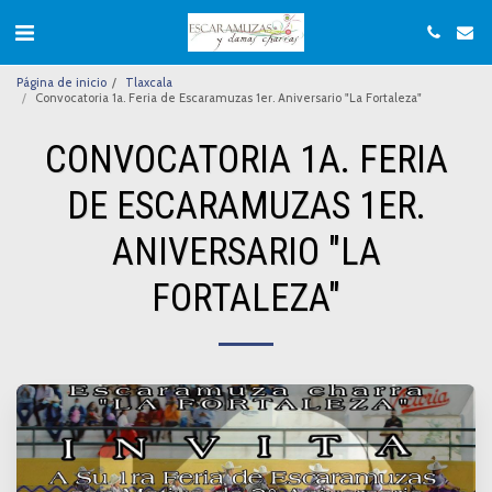
Página de inicio
Tlaxcala
Convocatoria 1a. Feria de Escaramuzas 1er. Aniversario "La Fortaleza"
CONVOCATORIA 1A. FERIA
DE ESCARAMUZAS 1ER.
ANIVERSARIO "LA
FORTALEZA"