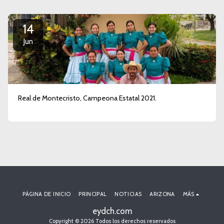
14
Jun
Real de Montecristo, Campeona Estatal 2021.
PÁGINA DE INICIO
PRINCIPAL
NOTICIAS
ARIZONA
MÁS
eydch.com
Copyright © 2026 Todos los derechos reservados