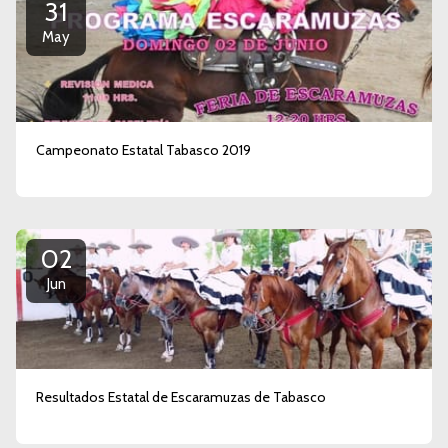
31
May
Campeonato Estatal Tabasco 2019
02
Jun
Resultados Estatal de Escaramuzas de Tabasco