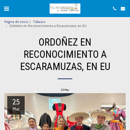
Página de inicio
Tabasco
Ordoñez en Reconocimiento a Escaramuzas, en EU
ORDOÑEZ EN
RECONOCIMIENTO A
ESCARAMUZAS, EN EU
25
Mar
25
Mar