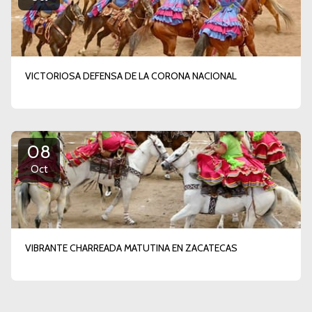
VICTORIOSA DEFENSA DE LA CORONA NACIONAL
08
Oct
VIBRANTE CHARREADA MATUTINA EN ZACATECAS