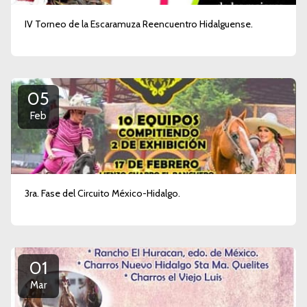
IV Torneo de la Escaramuza Reencuentro Hidalguense.
05
Feb
3ra. Fase del Circuito México-Hidalgo.
01
Mar