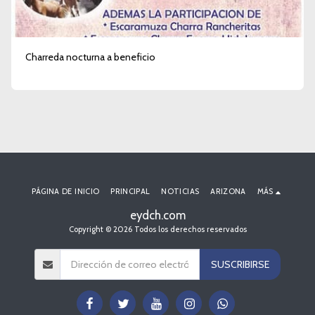
Charreda nocturna a beneficio
PÁGINA DE INICIO
PRINCIPAL
NOTICIAS
ARIZONA
MÁS
eydch.com
Copyright © 2026 Todos los derechos reservados
SUSCRIBIRSE