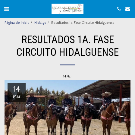
Página de inicio
Hidalgo
Resultados 1a. Fase Circuito Hidalguense
RESULTADOS 1A. FASE
CIRCUITO HIDALGUENSE
14
Mar
14
Mar