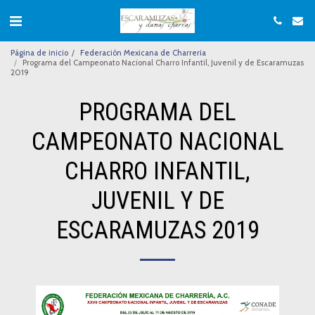
Página de inicio
Federación Mexicana de Charreria
Programa del Campeonato Nacional Charro Infantil, Juvenil y de Escaramuzas
2019
PROGRAMA DEL
CAMPEONATO NACIONAL
CHARRO INFANTIL,
JUVENIL Y DE
ESCARAMUZAS 2019