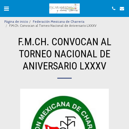
Página de inicio
Federación Mexicana de Charreria
F.M.Ch. Convocan al Torneo Nacional de Aniversario LXXXV
F.M.CH. CONVOCAN AL
TORNEO NACIONAL DE
ANIVERSARIO LXXXV