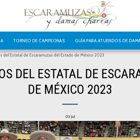
IA
TORNEO DE CAMPEONAS
GUÍA PARA ATUENDOS DE DAM
s del Estatal de Escaramuzas del Estado de México 2023
OS DEL ESTATAL DE ESCA
DE MÉXICO 2023
03
Jul