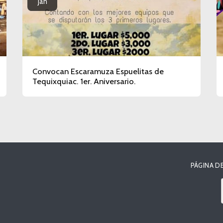
Jan
Convocan Escaramuza Espuelitas de
Tequixquiac. 1er. Aniversario.
PÁGINA DE