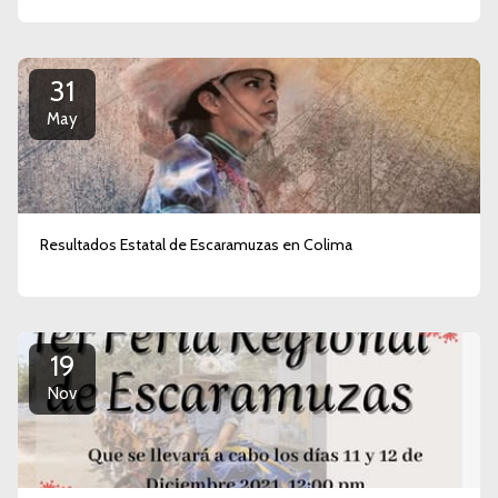
31
May
Resultados Estatal de Escaramuzas en Colima
19
Nov