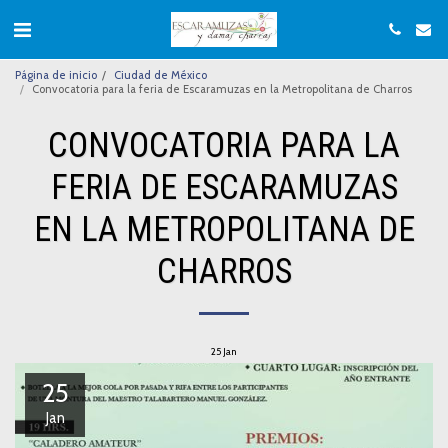
Página de inicio
Ciudad de México
Convocatoria para la feria de Escaramuzas en la Metropolitana de Charros
CONVOCATORIA PARA LA
FERIA DE ESCARAMUZAS
EN LA METROPOLITANA DE
CHARROS
25
Jan
25
Jan