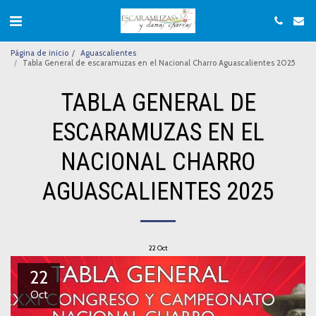
Página de inicio
Aguascalientes
Tabla General de escaramuzas en el Nacional Charro Aguascalientes 2025
TABLA GENERAL DE
ESCARAMUZAS EN EL
NACIONAL CHARRO
AGUASCALIENTES 2025
22
Oct
22
Oct