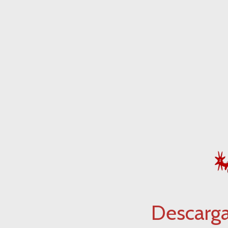
Descarg