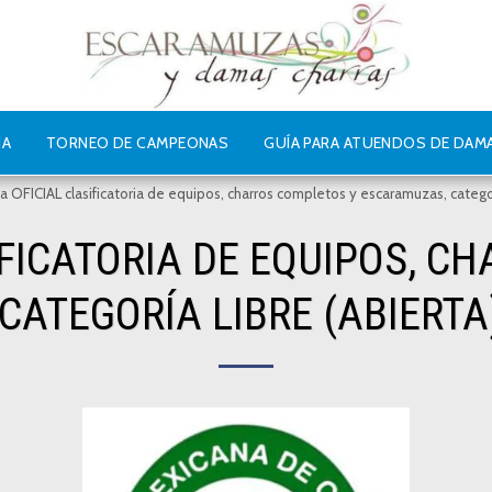
IA
TORNEO DE CAMPEONAS
GUÍA PARA ATUENDOS DE DAM
ta OFICIAL clasificatoria de equipos, charros completos y escaramuzas, categor
IFICATORIA DE EQUIPOS, 
ATEGORÍA LIBRE (ABIERTA)