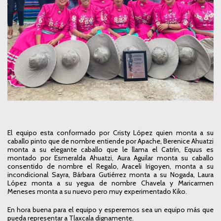
El equipo esta conformado por Cristy López quien monta a su
caballo pinto que de nombre entiende por Apache, Berenice Ahuatzi
monta a su elegante caballo que le llama el Catrín, Equus es
montado por Esmeralda Ahuatzi, Aura Aguilar monta su caballo
consentido de nombre el Regalo, Araceli Irigoyen, monta a su
incondicional Sayra, Bárbara Gutiérrez monta a su Nogada, Laura
López monta a su yegua de nombre Chavela y Maricarmen
Meneses monta a su nuevo pero muy experimentado Kiko.
En hora buena para el equipo y esperemos sea un equipo más que
pueda representar a Tlaxcala dignamente.