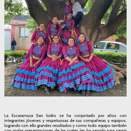
La Escaramuza San Isidro se ha conjuntado por años con
integrantes jóvenes y respetuosas de sus compañeras y equipos,
logrando con ello grandes resultados y como todo equipo también
con malas presentaciones de las cuales les ha servido para seguir