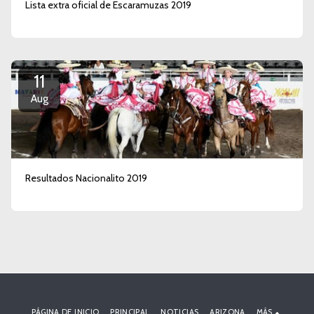
Lista extra oficial de Escaramuzas 2019
11
Aug
Resultados Nacionalito 2019
PÁGINA DE INICIO
PRINCIPAL
NOTICIAS
ARIZONA
MÁS