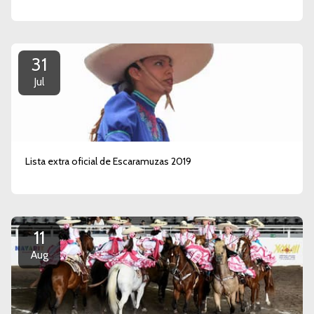
31
Jul
Lista extra oficial de Escaramuzas 2019
11
Aug