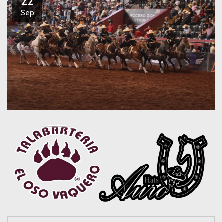
22
Sep